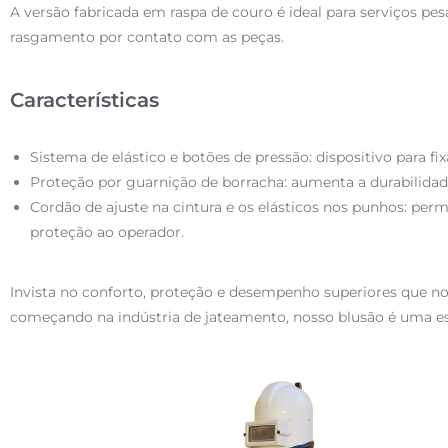
A versão fabricada em raspa de couro é ideal para serviços p
rasgamento por contato com as peças.
Características
Sistema de elástico e botões de pressão: dispositivo para fi
Proteção por guarnição de borracha: aumenta a durabilidade
Cordão de ajuste na cintura e os elásticos nos punhos: perm
proteção ao operador.
Invista no conforto, proteção e desempenho superiores que nos
começando na indústria de jateamento, nosso blusão é uma esco