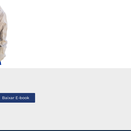
Baixar E-book