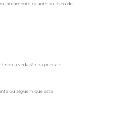
do jateamento quanto ao risco de
ntindo a vedação da poeira e
iente ou alguém que está