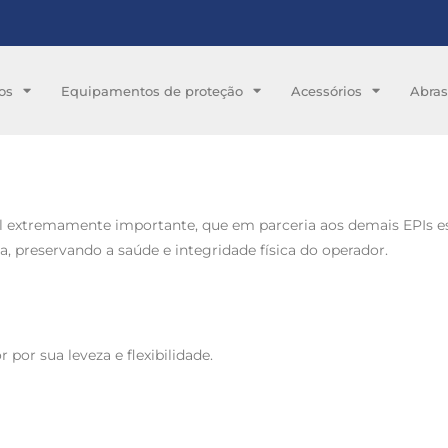
os
Equipamentos de proteção
Acessórios
Abras
l extremamente importante, que em parceria aos demais EPIs esp
, preservando a saúde e integridade física do operador.
por sua leveza e flexibilidade.