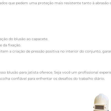
esados que pedem uma proteção mais resistente tanto à abrasão 
xação do blusão ao capacete.
 da fixação.
item a criação de pressão positiva no interior do conjunto, gara
so blusão para jatista oferece. Seja você um profissional exper
lha confiável para enfrentar os desafios do trabalho diário.