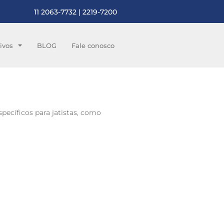
11 2063-7732 | 2219-7200
ivos
BLOG
Fale conosco
ecíficos para jatistas, como