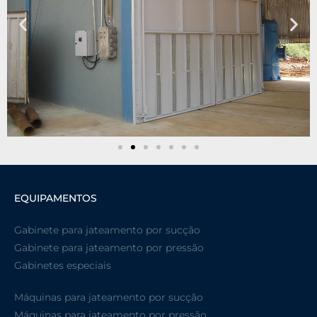
EQUIPAMENTOS
Gabinete para jateamento por sucção
Gabinete para jateamento por pressão
Gabinetes especiais
Máquinas para jateamento por sucção
Máquinas para jateamento por pressão