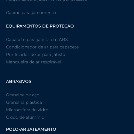
Cabine para jateamento
EQUIPAMENTOS DE PROTEÇÃO
Capacete para jatista em ABS
Condicionador de ar para capacete
Purificador de ar para jatista
Mangueira de ar respirável
ABRASIVOS
Granalha de aço
Granalha plástica
Microesfera de vidro
Óxido de alumínio
POLO-AR JATEAMENTO