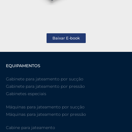
Baixar E-book
EQUIPAMENTOS
Gabinete para jateamento por sucção
Gabinete para jateamento por pressão
Gabinetes especiais
Máquinas para jateamento por sucção
Máquinas para jateamento por pressão
Cabine para jateamento