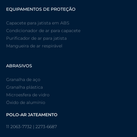
EQUIPAMENTOS DE PROTEÇÃO
Capacete para jatista em ABS
Condicionador de ar para capacete
Purificador de ar para jatista
Mangueira de ar respirável
ABRASIVOS
Granalha de aço
Granalha plástica
Microesfera de vidro
Óxido de alumínio
POLO-AR JATEAMENTO
11 2063-7732 | 2273-6687