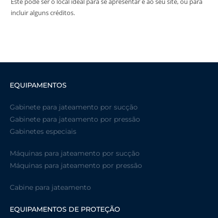
Este pode ser o local ideal para se apresentar e ao seu site, ou para
incluir alguns créditos.
EQUIPAMENTOS
Gabinete para jateamento por sucção
Gabinete para jateamento por pressão
Gabinetes especiais
Máquinas para jateamento por sucção
Máquinas para jateamento por pressão
Cabine para jateamento
EQUIPAMENTOS DE PROTEÇÃO