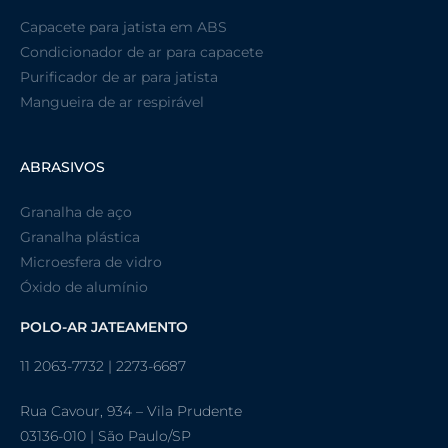
Capacete para jatista em ABS
Condicionador de ar para capacete
Purificador de ar para jatista
Mangueira de ar respirável
ABRASIVOS
Granalha de aço
Granalha plástica
Microesfera de vidro
Óxido de alumínio
POLO-AR JATEAMENTO
11 2063-7732 | 2273-6687
Rua Cavour, 934 – Vila Prudente
03136-010 | São Paulo/SP