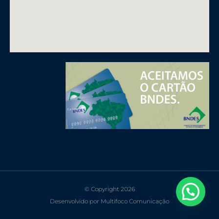
© Copyright 2026
Desenvolvido por Multifoco Comunicação