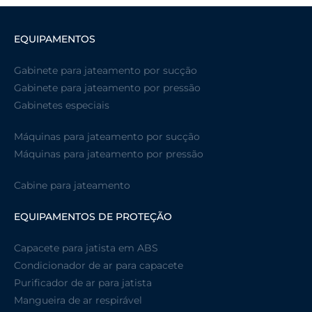
EQUIPAMENTOS
Gabinete para jateamento por sucção
Gabinete para jateamento por pressão
Gabinetes especiais
Máquinas para jateamento por sucção
Máquinas para jateamento por pressão
Cabine para jateamento
EQUIPAMENTOS DE PROTEÇÃO
Capacete para jatista em ABS
Condicionador de ar para capacete
Purificador de ar para jatista
Mangueira de ar respirável